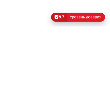
9.7
Уровень доверия
Читать еще…