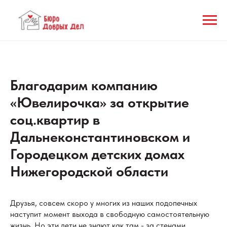
Благодарим компанию
«Ювелирочка» за открытие
соц.квартир в
Дальнеконстантиновском и
Городецком детских домах
Нижегородской области
Друзья, совсем скоро у многих из наших подопечных
наступит момент выхода в свободную самостоятельную
жизнь. Но эти дети не знают как там - за стенами