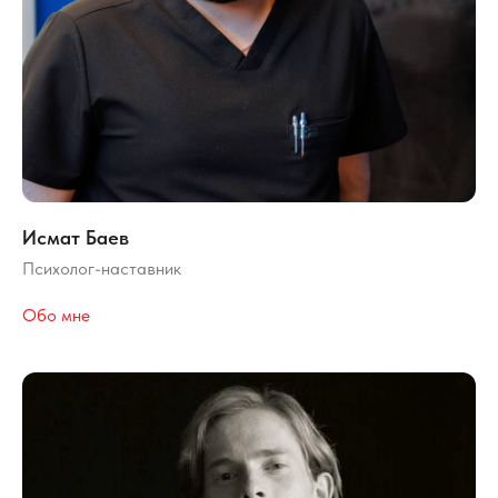
Исмат Баев
Психолог-наставник
Обо мне