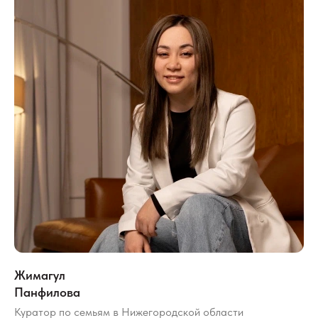
Жимагул
Панфилова
Куратор по семьям в Нижегородской области