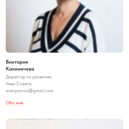
Виктория
Калиничева
Директор по развитию
Член Совета
averyanova
gmail.com
@
Обо мне