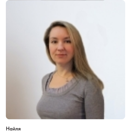
Найля