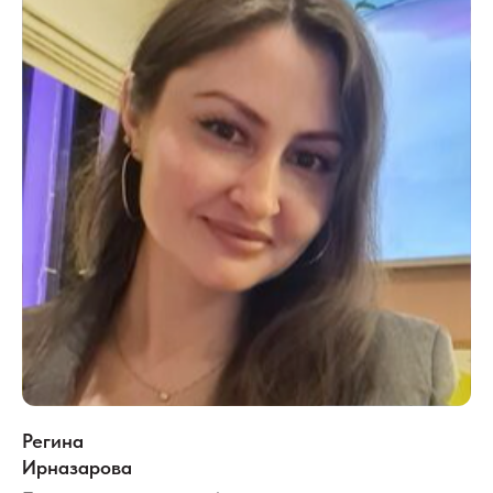
Регина
Ирназарова