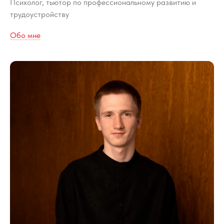
Психолог, тьютор по профессиональному развитию и
трудоустройству
Обо мне