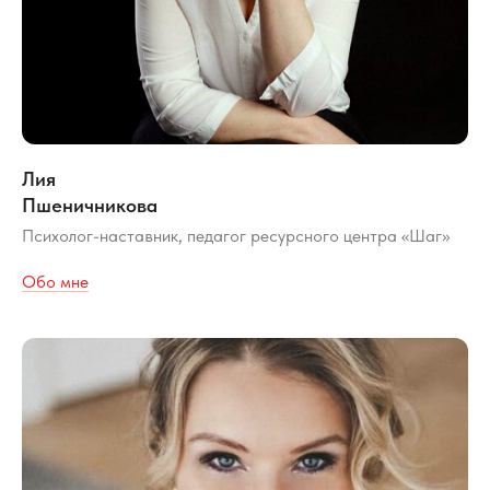
Лия
Пшеничникова
Психолог-наставник, педагог ресурсного центра «Шаг»
Обо мне