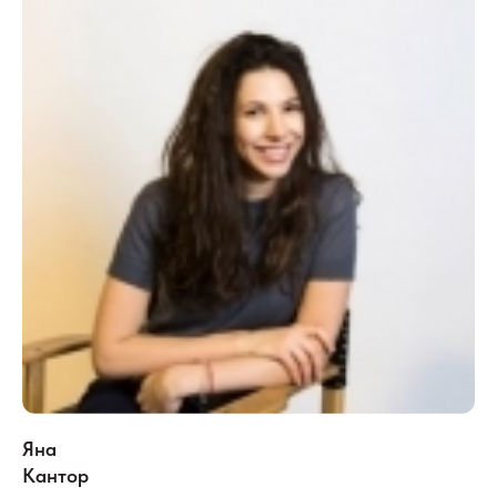
Яна
Кантор