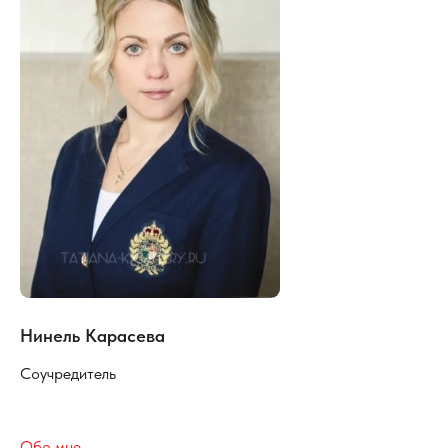
Нинель Карасева
Соучредитель
Обо мне