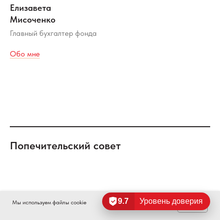
Елизавета
Мисоченко
Главный бухгалтер фонда
Обо мне
Попечительский совет
9.7
Уровень доверия
Мы используем файлы cookie
OK