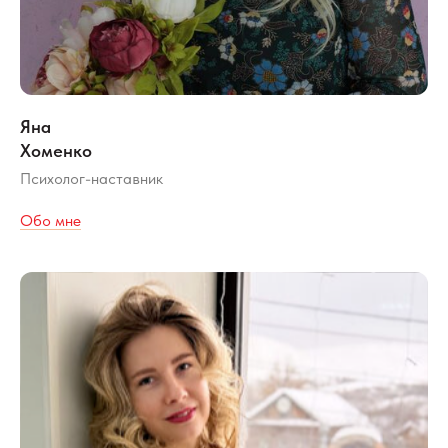
Яна
Хоменко
Психолог-наставник
Обо мне