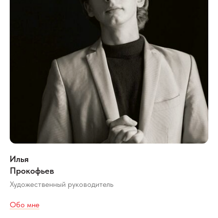
Илья
Прокофьев
Художественный руководитель
Обо мне