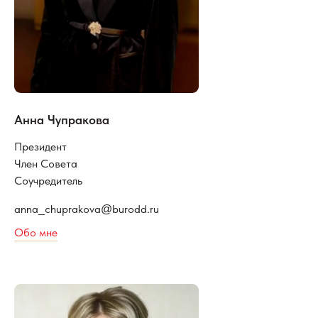
Анна Чупракова
Президент
Член Совета
Соучредитель
anna
chuprakova
burodd.ru
_
@
Обо мне