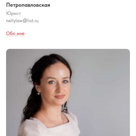
Петропавловская
Юрист
nellylaw
list.ru
@
Обо мне