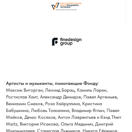
Артисты и музыканты, помогающие Фонду:
Максим Виторган, Леонид Барац, Камиль Ларин,
Ростислав Хаит, Александр Демидов, Павел Артемьев,
Вениамин Смехов, Роза Хайруллина, Кристина
Бабушкина, Любовь Толкалина, Владимир Яглыч, Павел
Майков, Денис Косяков, Антон Лаврентьев и бэнд Therr
Maitz, Виктория Исакова, Ольга Медынич, Дмитрий
Мухаммадеев, Станислав Дужников, Никита Ефремов,