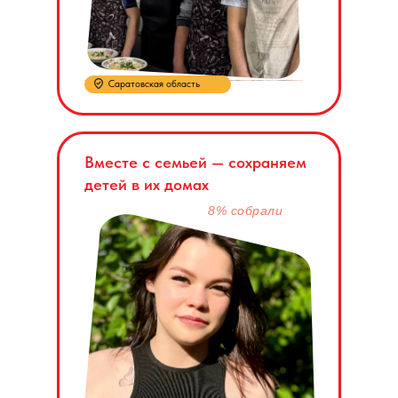
Саратовская область
Вместе с семьей — сохраняем
детей в их домах
8% собрали