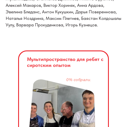
Алексей Макаров, Виктор Хориняк, Анна Ардова,
Эвелина Бледанс, Антон Кукушкин, Дарья Повереннова,
⁠Наталья Ноздрина, Максим Плетнев, Баястан Колдошалы
Уулу, Варвара Прокуденкова, Игорь Кузнецов.
Мультипространство для ребят с
сиротским опытом
0% собрали.