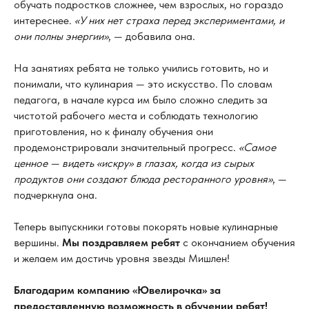
обучать подростков сложнее, чем взрослых, но гораздо
интереснее.
«У них нет страха перед экспериментами, и
они полны энергии»
, — добавила она.
На занятиях ребята не только учились готовить, но и
понимали, что кулинария — это искусство. По словам
педагога, в начале курса им было сложно следить за
чистотой рабочего места и соблюдать технологию
приготовления, но к финалу обучения они
продемонстрировали значительный прогресс.
«Самое
ценное — видеть «искру» в глазах, когда из сырых
продуктов они создают блюда ресторанного уровня»
, —
подчеркнула она.
Теперь выпускники готовы покорять новые кулинарные
вершины.
Мы поздравляем ребят
с окончанием обучения
и желаем им достичь уровня звезды Мишлен!
Благодарим компанию «Ювелирочка» за
предоставленную возможность в обучении ребят!