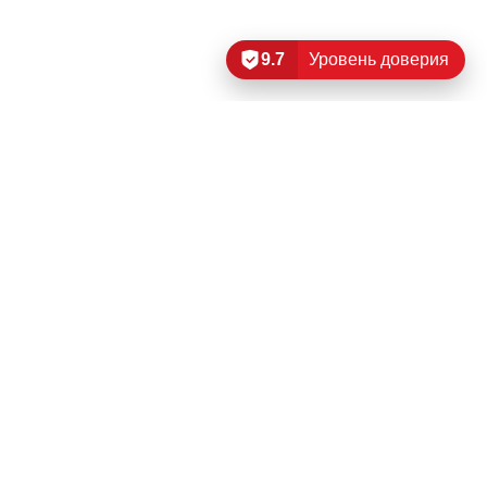
9.7
Уровень доверия
Читать еще…