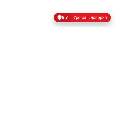
9.7
Уровень доверия
Читать еще…