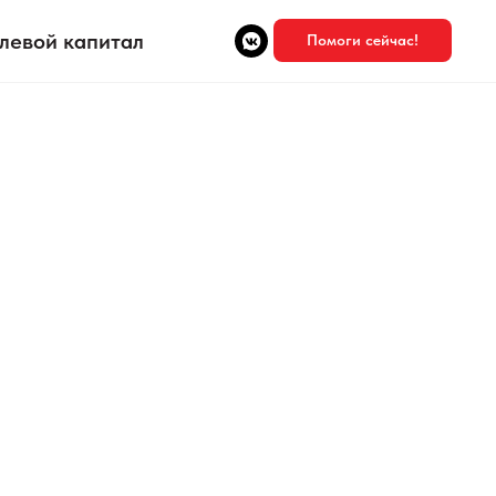
левой капитал
Помоги сейчас!