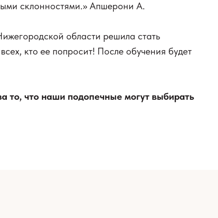
ными склонностями.» Апшерони А.
 Нижегородской области решила стать
всех, кто ее попросит! После обучения будет
а то, что наши подопечные могут выбирать