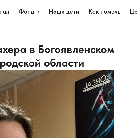
нал
Фонд
Наши дети
Как помочь
Це
хера в Богоявленском
родской области