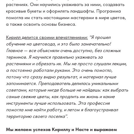
растениях. Они научились ухаживать за ними, создавать
красивые букеты и оформлять ландшафты. Программа
помогла им стать настоящими мастерами в мире цветов,
а также освоить основы бизнеса.
Кирилл делится своими впечатлениями:
"Я прошел
обучение на цветовода, и это было замечательно!
Главное — все объясняли очень доступно, без сложных
терминов. Я научился правильно ухаживать за
растениями и обрезать их. Мы не просто слушали лекции,
а постоянно работали руками. Это очень помогло,
потому что сразу видно результат, и материал лучше
запоминается. Преподаватель делилась уникальными
советами, которые нигде больше не найдешь: как выбрать
самые свежие цветы, как продлить им жизнь и какие
инструменты лучше использовать. Эта профессия
помогла мне найти работу, и летом я благоустраивал
территорию своего поселка".
Мы желаем успехов Кириллу и Насте и выражаем