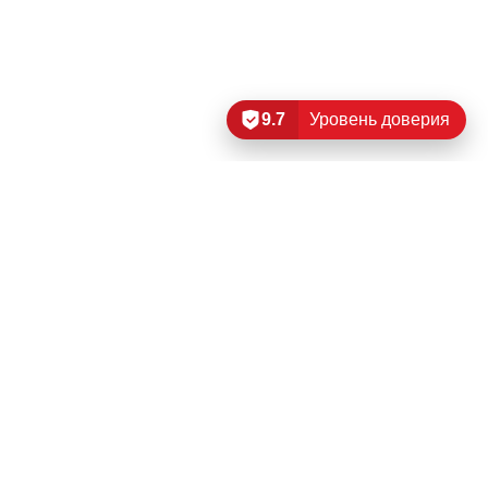
9.7
Уровень доверия
Читать еще…