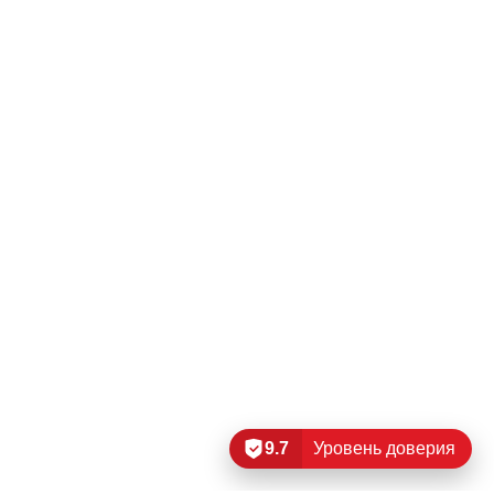
9.7
Уровень доверия