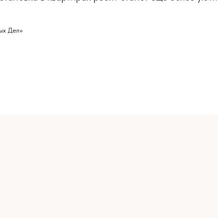
ых Дел»