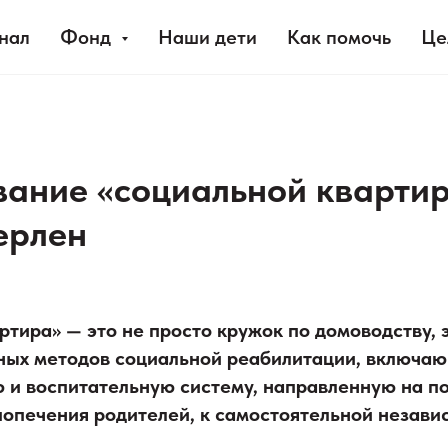
нал
Фонд
Наши дети
Как помочь
Це
ание «социальной квартир
ерлен
тира» — это не просто кружок по домоводству, э
ых методов социальной реабилитации, включаю
 и воспитательную систему, направленную на по
попечения родителей, к самостоятельной незави