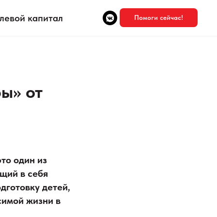
левой капитал
Помоги сейчас!
ы» от
то один из
щий в себя
дготовку детей,
симой жизни в