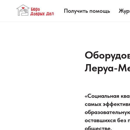
Получить помощь
Жур
Оборудов
Леруа-М
«Социальная квар
самых эффективн
образовательную
оставшихся без 
обществе.