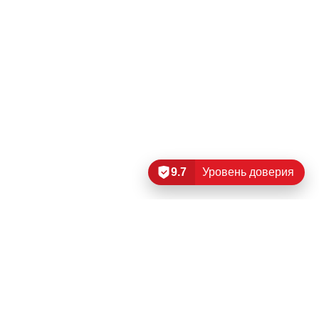
9.7
Уровень доверия