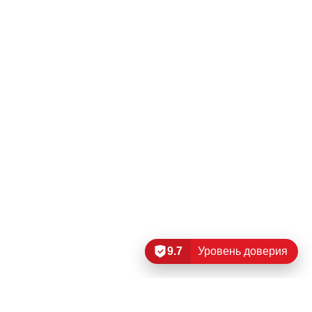
9.7
Уровень доверия