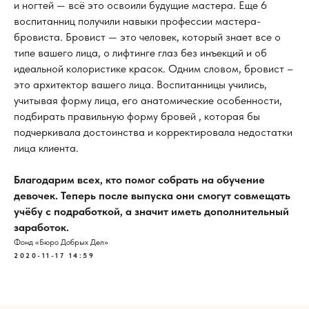
и ногтей — всё это освоили будущие мастера. Еще 6
воспитанниц получили навыки профессии мастера-
бровиста. Бровист — это человек, который знает все о
типе вашего лица, о лифтинге глаз без инъекций и об
идеальной колористике красок. Одним словом, бровист –
это архитектор вашего лица. Воспитанницы учились,
учитывая форму лица, его анатомические особенности,
подбирать правильную форму бровей , которая бы
подчеркивала достоинства и корректировала недостатки
лица клиента.
Благодарим всех, кто помог собрать на обучение
девочек. Теперь после выпуска они смогут совмещать
учёбу с подработкой, а значит иметь дополнительный
заработок.
Фонд «Бюро Добрых Дел»
2020-11-17 14:59