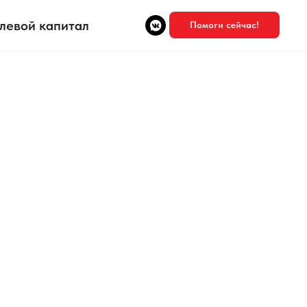
левой капитал
Помоги сейчас!