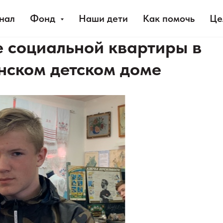
нал
Фонд
Наши дети
Как помочь
Це
 социальной квартиры в
нском детском доме