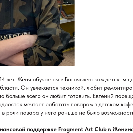
 14 лет. Женя обучается в Богоявленском детском д
ласти. Он увлекается техникой, любит ремонтиров
но больше всего он любит готовить. Евгений посещ
одросток мечтает работать поваром в детском кафе.
 в роли повара у него раньше не было возможност
нансовой поддержке Fragment Art Club в Женин