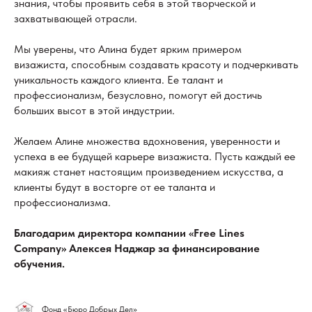
знания, чтобы проявить себя в этой творческой и
захватывающей отрасли.
Мы уверены, что Алина будет ярким примером
визажиста, способным создавать красоту и подчеркивать
уникальность каждого клиента. Ее талант и
профессионализм, безусловно, помогут ей достичь
больших высот в этой индустрии.
Желаем Алине множества вдохновения, уверенности и
успеха в ее будущей карьере визажиста. Пусть каждый ее
макияж станет настоящим произведением искусства, а
клиенты будут в восторге от ее таланта и
профессионализма.
Благодарим директора компании «Free Lines
Company» Алексея Наджар за финансирование
обучения.
Фонд «Бюро Добрых Дел»