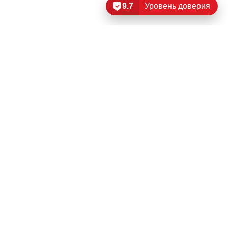
9.7
Уровень доверия
Читать еще…