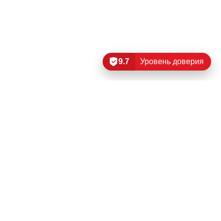
9.7
Уровень доверия
Читать еще…