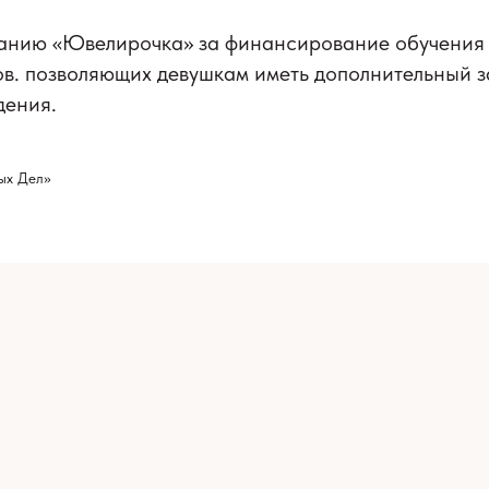
анию «Ювелирочка» за финансирование обучения 
в. позволяющих девушкам иметь дополнительный з
дения.
ых Дел»