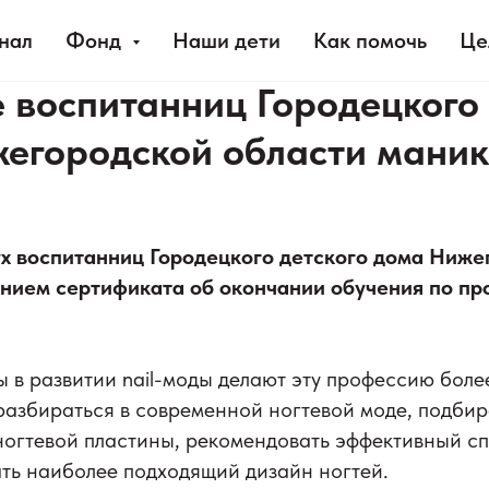
нал
Фонд
Наши дети
Как помочь
Це
 воспитанниц Городецкого 
егородской области мани
х воспитанниц Городецкого детского дома Ниже
ением сертификата об окончании обучения по п
 в развитии nail-моды делают эту профессию боле
разбираться в современной ногтевой моде, подбир
огтевой пластины, рекомендовать эффективный сп
ть наиболее подходящий дизайн ногтей.