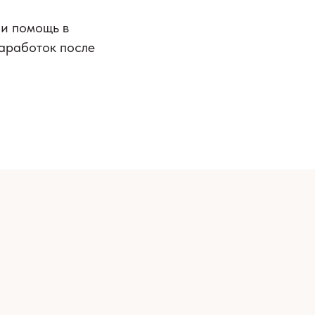
и помощь в
аработок после