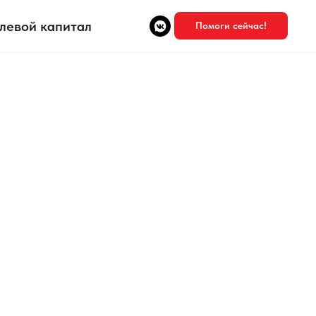
левой капитал
Помоги сейчас!