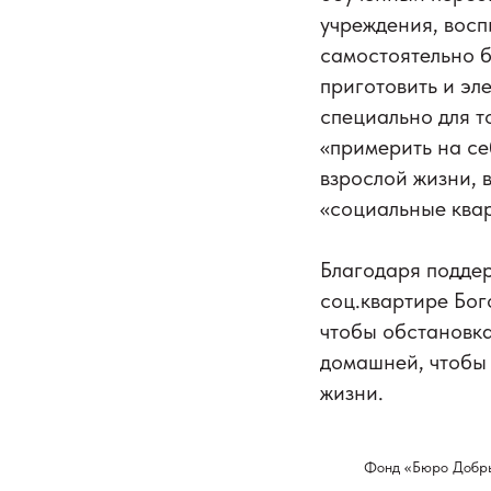
учреждения, восп
самостоятельно бе
приготовить и​ эл
специально для т
«примерить на​ с
взрослой жизни, 
«социальные​ квар
Благодаря поддер
соц.квартире Бог
чтобы обстановк
домашней, чтобы 
жизни.
Фонд «Бюро Добр