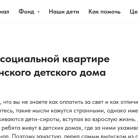
нал
Фонд
Наши дети
Как помочь
Це
 социальной квартире
нского детского дома
 что вы​ не​ знаете как оплатить за свет и как отлич
тесь,​ такие мысли кажутся странными, однако име
иваются дети-сироты, вступая во​ взрослую жизнь. 
ребята живут в​ детских домах, где за​ ними ухажи
ал. Поэтому зачастую, перед самым выпуском из 