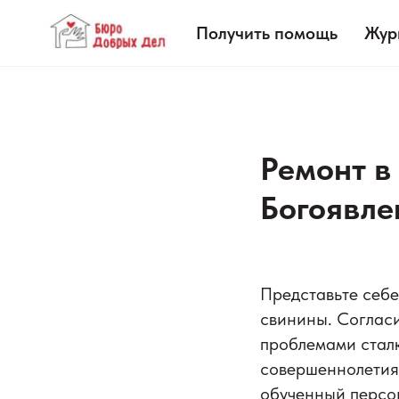
Получить помощь
Жур
Ремонт в
Богоявле
Представьте себе,
свинины. Согласи
проблемами сталк
совершеннолетия 
обученный персон