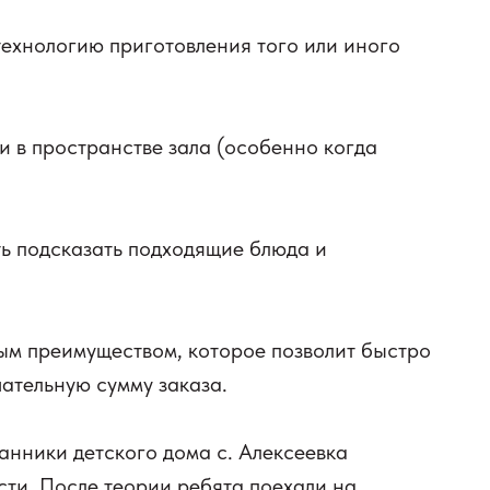
 технологию приготовления того или иного
и в пространстве зала (особенно когда
еть подсказать подходящие блюда и
ым преимуществом, которое позволит быстро
чательную сумму заказа.
анники детского дома с. Алексеевка
ти. После теории ребята поехали на