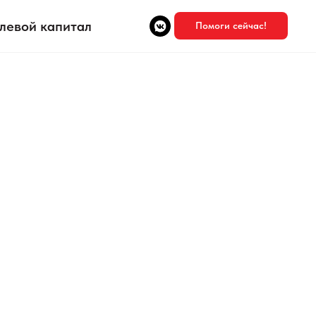
левой капитал
Помоги сейчас!