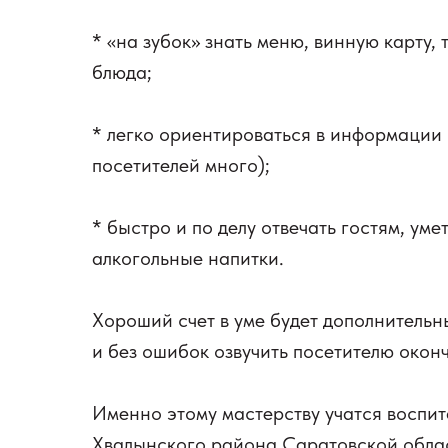
* «на зубок» знать меню, винную карту,
блюда;
* легко ориентироваться в информации 
посетителей много);
* быстро и по делу отвечать гостям, ум
алкогольные напитки.
Хороший счет в уме будет дополнительн
и без ошибок озвучить посетителю окон
Именно этому мастерству учатся воспит
Хвалынского района Саратовской облас