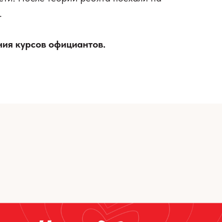
.
ия курсов официантов.