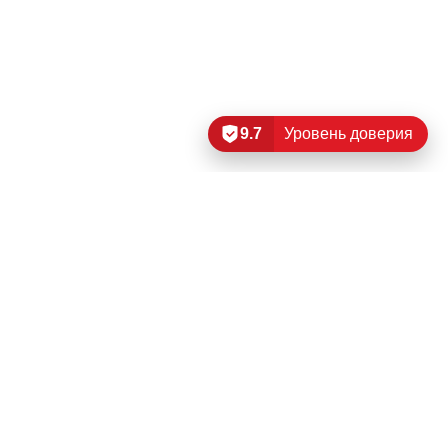
9.7
Уровень доверия
Читать еще…