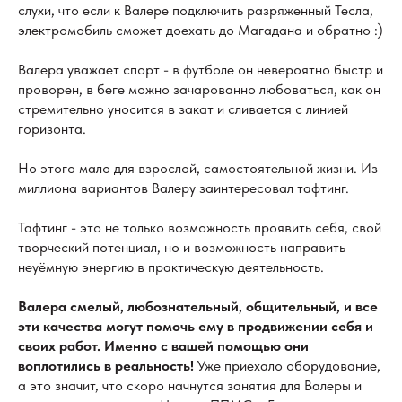
слухи, что если к Валере подключить разряженный Тесла,
электромобиль сможет доехать до Магадана и обратно :)
Валера уважает спорт - в футболе он невероятно быстр и
проворен, в беге можно зачарованно любоваться, как он
стремительно уносится в закат и сливается с линией
горизонта.
Но этого мало для взрослой, самостоятельной жизни. Из
миллиона вариантов Валеру заинтересовал тафтинг.
Тафтинг - это не только возможность проявить себя, свой
творческий потенциал, но и возможность направить
неуёмную энергию в практическую деятельность.
Валера смелый, любознательный, общительный, и все
эти качества могут помочь ему в продвижении себя и
своих работ.
Именно с вашей помощью они
воплотились в реальность!
Уже приехало оборудование,
а это значит, что скоро начнутся занятия для Валеры и