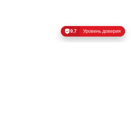
9.7
Уровень доверия
Читать еще…