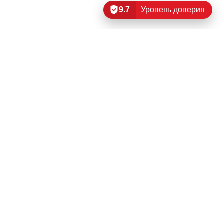
9.7
Уровень доверия
Читать еще…