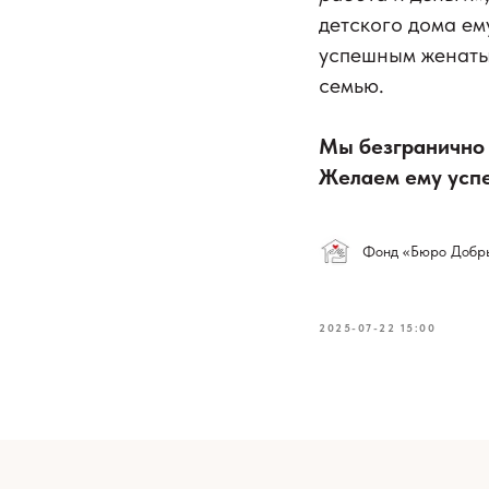
детского дома ему
успешным женаты
семью.
Мы безгранично 
Желаем ему успех
Фонд «Бюро Добр
2025-07-22 15:00