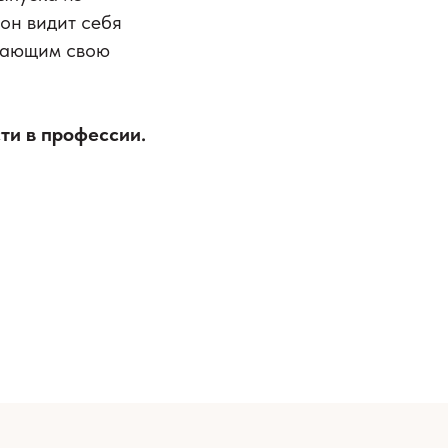
 он видит себя
вающим свою
ти в профессии.