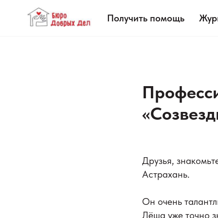
Получить помощь
Жур
Професси
«Созвезд
Друзья, знакомьт
Астрахань.
Он очень талантл
Лёша уже точно з