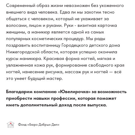
Современный образ жизни невозможен без ухоженного
внешнего вида человека. Едва ли мы захотим тесно
общаться с человеком, который не ухаживает за
волосами, лицом и руками. Руки - визитная карточка
женщины, а маникюр является одной из самых
популярных косметических процедур. Мы рады
поздравить воспитанницу Городецкого детского дома
Нижегородской области, которая успешно окончила
курсы маникюра. Красивая форма ногтей, мягкая и
увлажненная кожа рук, формирование свободного края
ногтей, нанесение рисунка, массаж рук и ногтей — всё
это умеет будущий мастер.
Благодарим компанию «Ювелирочка» за возможность
приобрести навыки профессии, которая поможет
иметь дополнительный доход после выпуска.
Фонд «Бюро Добрых Дел»