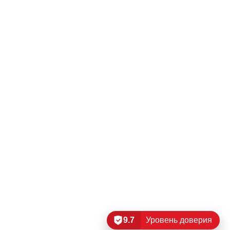
9.7
Уровень доверия