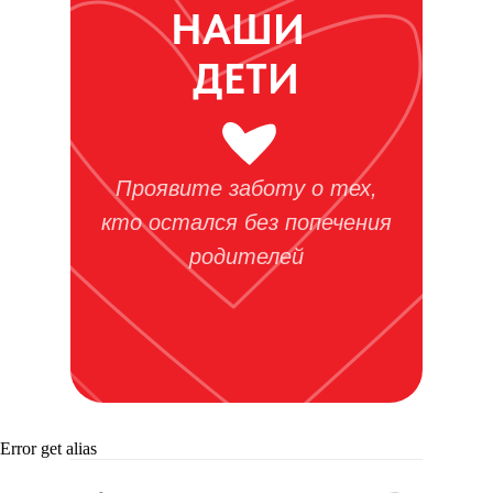
НАШИ
ДЕТИ
Проявите заботу о тех,
кто остался без попечения
родителей
Error get alias