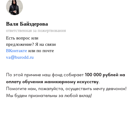
Валя Байздерова
ответственная за пожертвования
Есть вопрос или
предложение? Я на связи
ВКонтакте
или по почте
@
va
burodd.ru
По этой причине наш фонд собирает
100 000 рублей на
оплату
обучения маникюрному искусству
.
Помогите нам, пожалуйста, осуществить мечту девчонок!
Мы будем признательны за любой вклад!