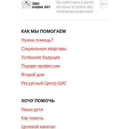
Мы заботимся о детях,
12+
которые остались без
попечения родителей
КАК МЫ ПОМОГАЕМ
Нужна помощь?
Социальные квартиры
Успешное будущее
Подари профессию
Второй дом
Ресурсный Центр ШАГ
ХОЧУ ПОМОЧЬ
Наши дети
Как помочь
Целевой капитал