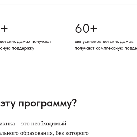
0
60
+
+
 детских домах получают
выпускников детских домов
сную поддержку
получают комплексную подд
 эту программу?
ихика – это необходимый
ьного образования, без которого