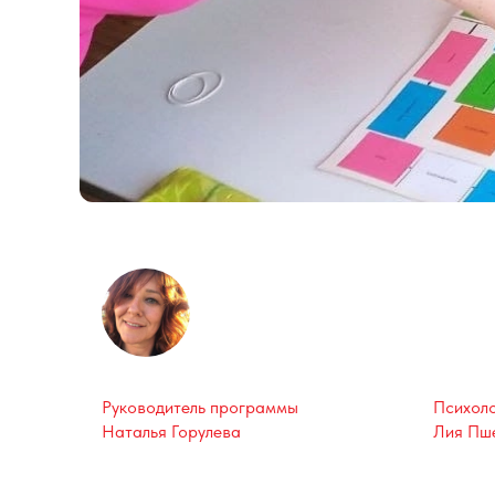
Руководитель программы
Психоло
Наталья Горулева
Лия Пш