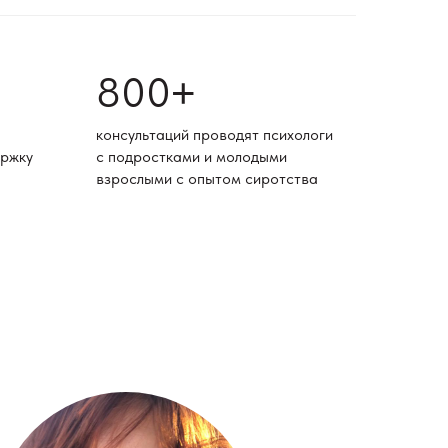
800
+
консультаций проводят психологи
ержку
с подростками и молодыми
взрослыми с опытом сиротства