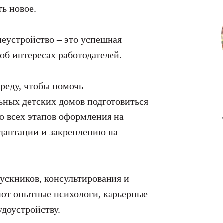
ть новое.
еустройство – это успешная
об интересах работодателей.
реду, чтобы помочь
ных детских домов подготовиться
ию всех этапов оформления на
адаптации и закреплению на
ускников, консультирования и
ают опытные психологи, карьерные
удоустройству.