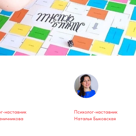
г-наставник
Психолог-наставник
еничникова
Наталья Быковская