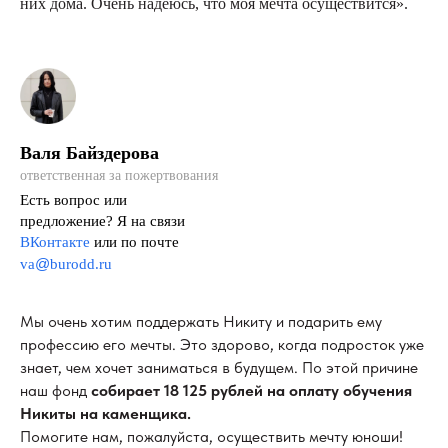
них дома. Очень надеюсь, что моя мечта осуществится».
Валя Байздерова
ответственная за пожертвования
Есть вопрос или
предложение? Я на связи
ВКонтакте
или по почте
@
va
burodd.ru
Мы очень хотим поддержать Никиту и подарить ему
профессию его мечты. Это здорово, когда подросток уже
знает, чем хочет заниматься в будущем. По этой причине
наш фонд
собирает
18 125 рублей на оплату обучения
Никиты на каменщика.
Помогите нам, пожалуйста, осуществить мечту юноши!