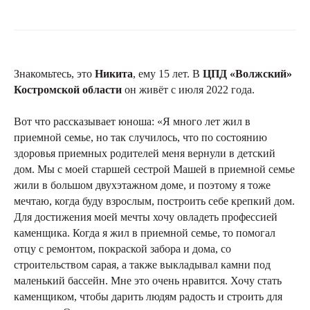
Знакомьтесь, это
Никита
, ему 15 лет. В
ЦПД «Волжский»
Костромской области
он живёт с июля 2022 года.
Вот что рассказывает юноша: «Я много лет жил в
приемной семье, но так случилось, что по состоянию
здоровья приемных родителей меня вернули в детский
дом. Мы с моей старшей сестрой Машей в приемной семье
жили в большом двухэтажном доме, и поэтому я тоже
мечтаю, когда буду взрослым, построить себе крепкий дом.
Для достижения моей мечты хочу овладеть профессией
каменщика. Когда я жил в приемной семье, то помогал
отцу с ремонтом, покраской забора и дома, со
строительством сарая, а также выкладывал камни под
маленький бассейн. Мне это очень нравится. Хочу стать
каменщиком, чтобы дарить людям радость и строить для