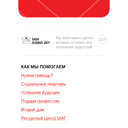
Мы заботимся о детях,
12+
которые остались без
попечения родителей
КАК МЫ ПОМОГАЕМ
Нужна помощь?
Социальные квартиры
Успешное будущее
Подари профессию
Второй дом
Ресурсный Центр ШАГ