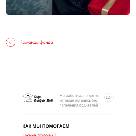
Команда фонда
Мы заботимся о детях,
12+
которые остались без
попечения родителей
КАК МЫ ПОМОГАЕМ
Нужна помощь?