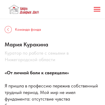
Команда фонда
Мария Куракина
Куратор по работе с семьями в
Нижегородской области
«От личной боли к сверхцели»
Я пришла в профессию пережив собственный
трудный период. Мой мир не имел
фундамента: отсутствие чувства