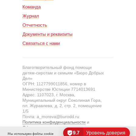
Команда
Журнал
Отчетность
Документы и реквизиты
Связаться с нами
Благотворительный фонд помощи
детям-сиротам и семьям «Бюро Добрых
Дел»
ОГРН: 1127799011856, номер в
Министерстве Юстиции 7714013691
Адрес: 1107023, г. Москва,
Муниципальный округ Соколиная Гора,
пл. Журавлева, д. 2, стр. 2, помещение
1/5
Почта: a_moreva@burodd.ru
Политика конфиденциальности
и
Оферта пожертвования
9.7
Уровень доверия
Мы используем файлы cookie
OK