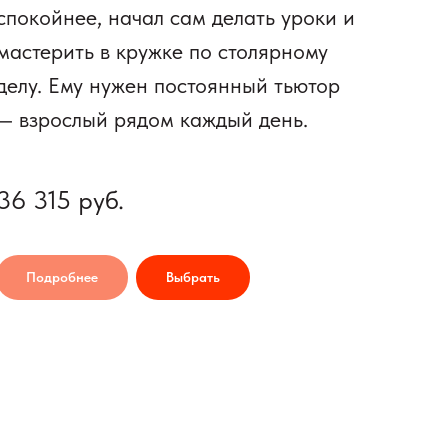
спокойнее, начал сам делать уроки и
мастерить в кружке по столярному
делу. Ему нужен постоянный тьютор
— взрослый рядом каждый день.
36 315
руб.
Подробнее
Выбрать