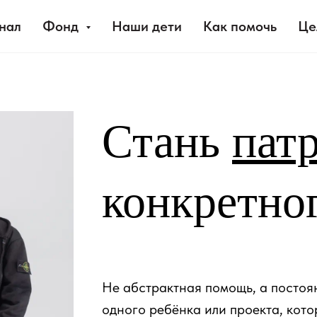
нал
Фонд
Наши дети
Как помочь
Це
Стань
пат
конкретно
Не абстрактная помощь, а постоя
одного ребёнка или проекта, кот