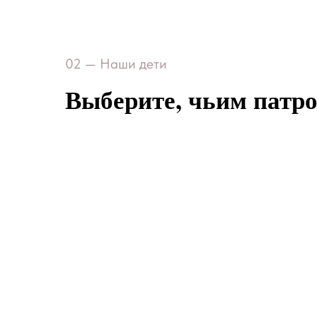
02 — Наши дети
Выберите, чьим патро