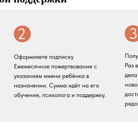
3
2
Полу
Оформляете подписку
Раз 
Ежемесячное пожертвование с
дела
указанием имени ребёнка в
ново
назначении. Сумма идёт на его
дост
обучение, психолога и поддержку.
рядо