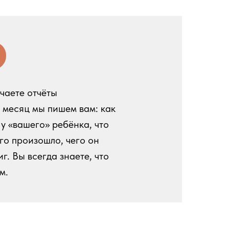
чаете отчёты
в месяц мы пишем вам: как
 у «вашего» ребёнка, что
го произошло, чего он
иг. Вы всегда знаете, что
м.