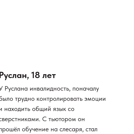
Руслан, 18 лет
У Руслана инвалидность, поначалу
было трудно контролировать эмоции
и находить общий язык со
сверстниками. С тьютором он
прошёл обучение на слесаря, стал