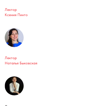
Лектор
Ксения Пинто
Лектор
Наталья Быковская